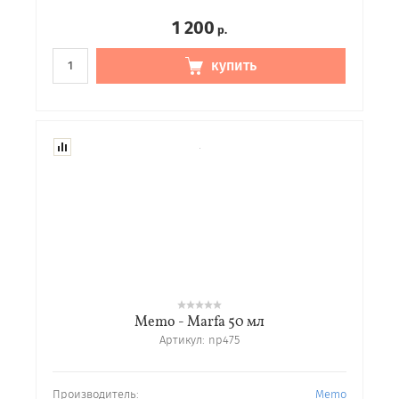
1 200
р.
купить
Memo - Marfa 50 мл
Артикул:
np475
Производитель:
Memo