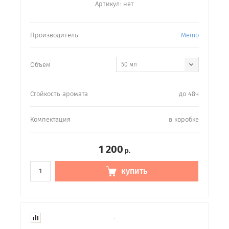
Артикул:
нет
Производитель:
Memo
Объем
50 мл
Стойкость аромата
до 48ч
Компектация
в коробке
1 200
р.
купить