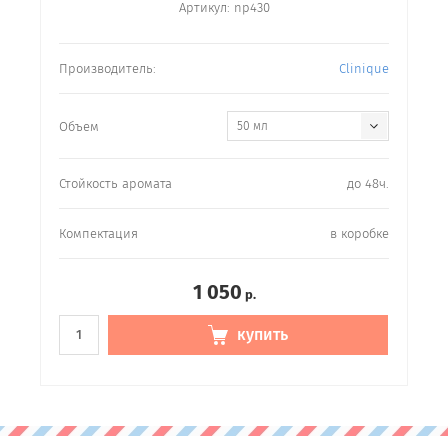
Артикул:
np430
Производитель:
Clinique
Объем
50 мл
Стойкость аромата
до 48ч.
Компектация
в коробке
1 050
р.
купить