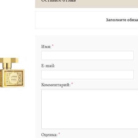
Оставьте отзыв
Заполните обяз
Имя:
*
E-mail:
Комментарий:
*
Оценка:
*