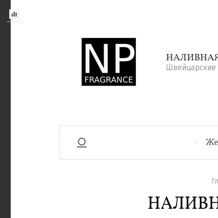
НАЛИВНА
Швейцарские
Же
Г
НАЛИВН