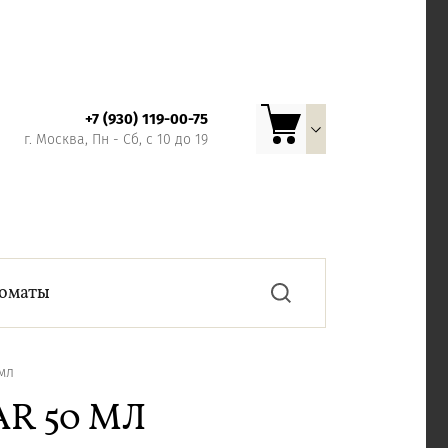
+7 (930) 119-00-75
г. Москва, Пн - Сб, с 10 до 19
роматы
мл
R 50 МЛ