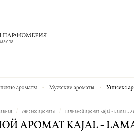
Я ПАРФЮМЕРИЯ
 масла
нские ароматы
Мужские ароматы
Унисекс а
/
/
лавная
Унисекс ароматы
Наливной аромат Kajal - Lamar 50 
ОЙ АРОМАТ KAJAL - LAMA